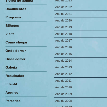
Troféu de Samba
Ano de 2023
Ano de 2022
Documentos
Ano de 2021
Programa
Ano de 2020
Bilhetes
Ano de 2019
Visita
Ano de 2018
Ano de 2017
Como chegar
Ano de 2016
Onde dormir
Ano de 2015
Onde comer
Ano de 2014
Galeria
Ano de 2013
Ano de 2012
Resultados
Ano de 2011
Infantil
Ano de 2010
Arquivo
Ano de 2009
Parcerias
Ano de 2008