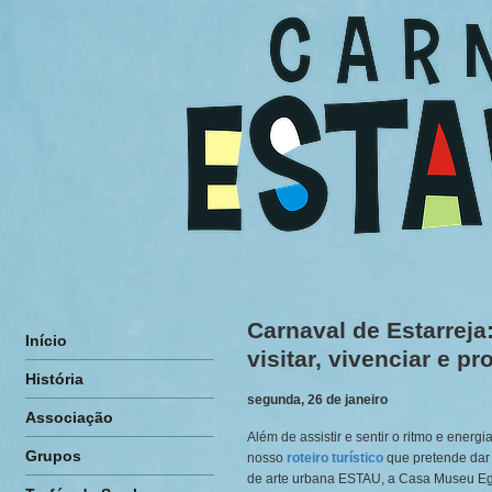
Carnaval de Estarreja
Início
visitar, vivenciar e pr
História
segunda, 26 de janeiro
Associação
Além de assistir e sentir o ritmo e energi
Grupos
nosso
roteiro turístico
que pretende dar 
de arte urbana ESTAU, a Casa Museu Egas