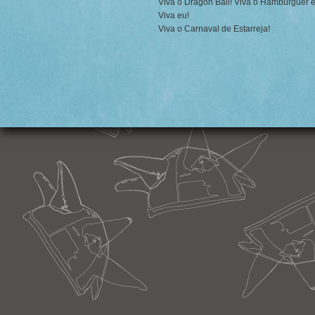
Viva o Dragon Ball! Viva o Hambúrguer 
Viva eu!
Viva o Carnaval de Estarreja!